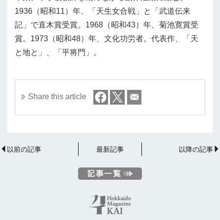
1936（昭和11）年、「天生女合戦」と「武道伝来
記」で直木賞受賞。1968（昭和43）年、菊池寛賞受
賞。1973（昭和48）年、文化功労者。代表作、「天
と地と」、「平将門」。
Share this article
以前の記事
最新記事
以降の記事